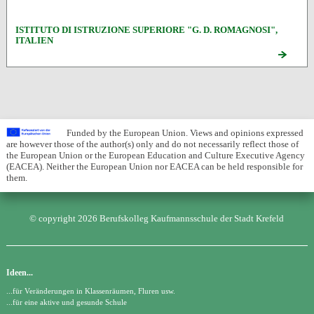
ISTITUTO DI ISTRUZIONE SUPERIORE "G. D. ROMAGNOSI",
ITALIEN
Funded by the European Union. Views and opinions expressed
are however those of the author(s) only and do not necessarily reflect those of
the European Union or the European Education and Culture Executive Agency
(EACEA). Neither the European Union nor EACEA can be held responsible for
them.
© copyright 2026 Berufskolleg Kaufmannsschule der Stadt Krefeld
Ideen...
...für Veränderungen in Klassenräumen, Fluren usw.
...für eine aktive und gesunde Schule