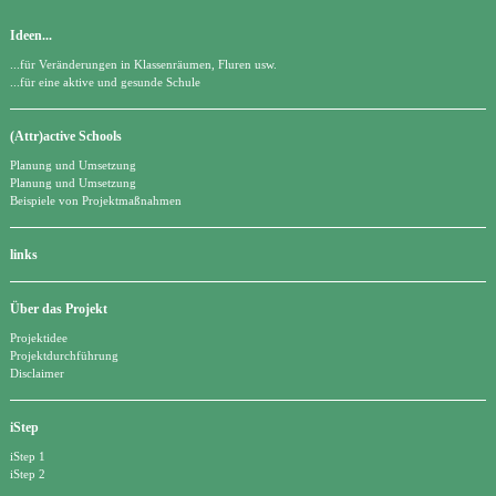
Ideen...
...für Veränderungen in Klassenräumen, Fluren usw.
...für eine aktive und gesunde Schule
(Attr)active Schools
Planung und Umsetzung
Planung und Umsetzung
Beispiele von Projektmaßnahmen
links
Über das Projekt
Projektidee
Projektdurchführung
Disclaimer
iStep
iStep 1
iStep 2