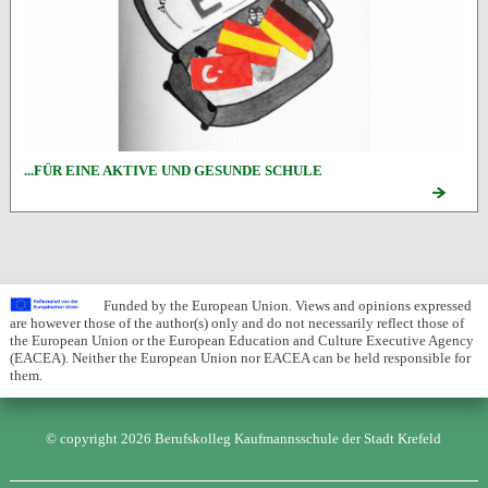
...FÜR EINE AKTIVE UND GESUNDE SCHULE
Funded by the European Union. Views and opinions expressed
are however those of the author(s) only and do not necessarily reflect those of
the European Union or the European Education and Culture Executive Agency
(EACEA). Neither the European Union nor EACEA can be held responsible for
them.
© copyright 2026 Berufskolleg Kaufmannsschule der Stadt Krefeld